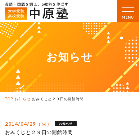
お知らせ
TOP
-
お知らせ
-
おみくじと２９日の開館時間
2014/04/29（火）
お知らせ
おみくじと２９日の開館時間