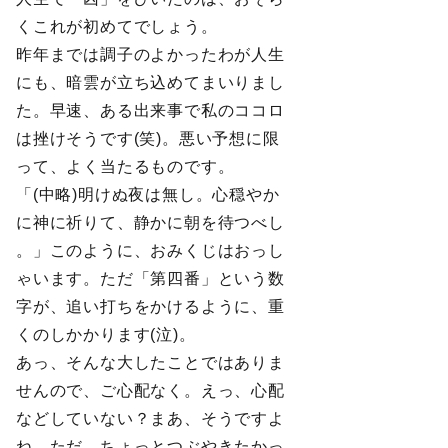
くこれが初めてでしょう。
昨年までは調子のよかったわが人生
にも、暗雲が立ち込めてまいりまし
た。早速、ある出来事で私のココロ
は挫けそうです(笑)。悪い予想に限
って、よく当たるものです。
「(中略)明けぬ夜は無し。心穏やか
に神に祈りて、静かに朝を待つべし
。」このように、おみくじはおっし
ゃいます。ただ「第四番」という数
字が、追い打ちをかけるように、重
くのしかかります(泣)。
あっ、そんな大したことではありま
せんので、ご心配なく。えっ、心配
などしていない？まあ、そうですよ
ね。ただ、ちょっとつぶやきたかっ