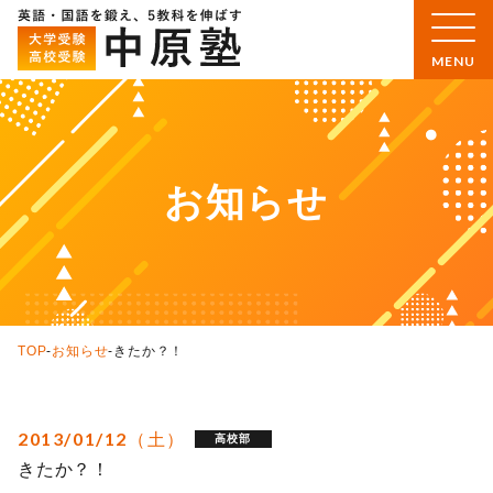
お知らせ
TOP
-
お知らせ
-
きたか？！
2013/01/12（土）
高校部
きたか？！