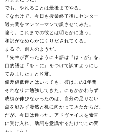
でも、やれることは最後までやる。
てなわけで、今日も授業終了後にセンター
過去問をマンツーマンで訳させてみた。
違う。これまでの彼とは明らかに違う。
和訳がなめらかにくりだされてくる。
まるで、別人のようだ。
「先生が言ったように主語は『は・が』を、
目的語は『を・に』をつけて訳すようにし
てみました」とＫ君。
偏差値低迷とはいっても、彼はこの1年間
それなりに勉強してきた。にもかかわらず
成績が伸びなかったのは、自分の足りない
点を顧みず漫然と机に向かってきたからだ。
だが、今日は違った。アドヴァイスを素直
に受け入れ、助詞を意識するだけでこの変
わりよう！