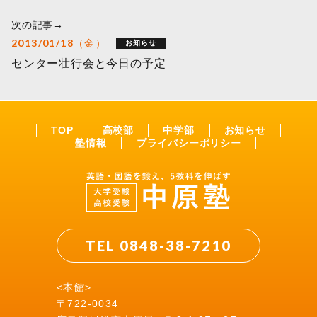
次の記事→
2013/01/18（金）
お知らせ
センター壮行会と今日の予定
TOP
高校部
中学部
お知らせ
塾情報
プライバシーポリシー
TEL 0848-38-7210
<本館>
〒722-0034