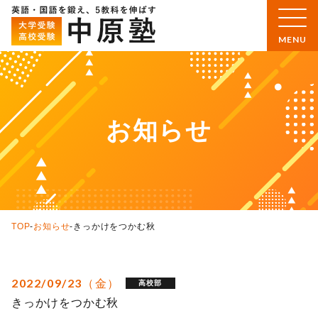
お知らせ
TOP
-
お知らせ
-
きっかけをつかむ秋
2022/09/23（金）
高校部
きっかけをつかむ秋