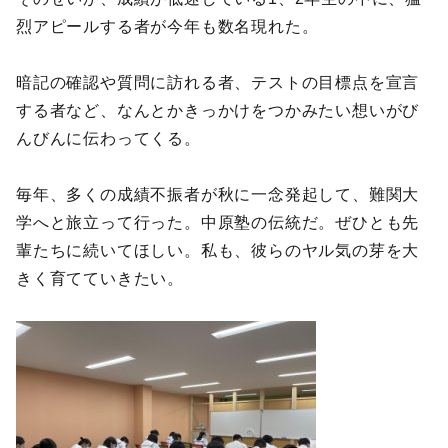
烈アピールする者が今年も数名現れた。
暗記の確認や質問に訪れる者、テストの目標点を宣言
する者など、なんとかきっかけをつかみたい想いがび
んびんに伝わってくる。
毎年、多くの成績不振者が秋に一念発起して、難関大
学へと旅立って行った。中原塾の伝統だ。ぜひとも先
輩たちに続いてほしい。私も、彼らのヤル気の芽を大
きく育てていきたい。