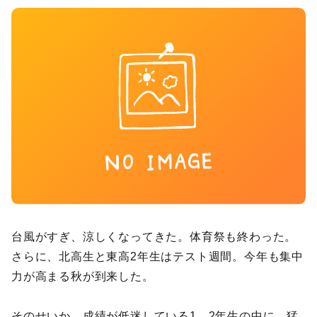
台風がすぎ、涼しくなってきた。体育祭も終わった。
さらに、北高生と東高2年生はテスト週間。今年も集中
力が高まる秋が到来した。
そのせいか、成績が低迷している1、2年生の中に、猛