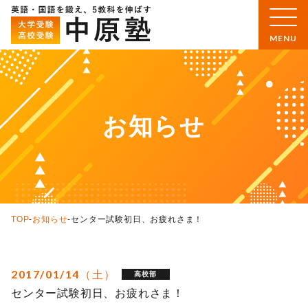
お知らせ
TOP
-
お知らせ
-
センター試験初日、お疲れさま！
2017/01/14（土）
高校部
センター試験初日、お疲れさま！