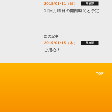
2015/01/11（日）
高校部
12日月曜日の開館時間と予定
次の記事→
2015/01/15（木）
高校部
ご用心！
TOP