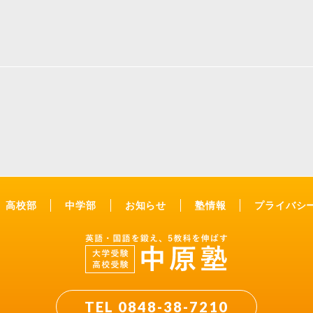
高校部
中学部
お知らせ
塾情報
プライバシ
TEL 0848-38-7210