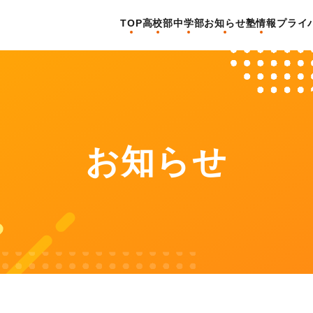
TOP
高校部
中学部
お知らせ
塾情報
プライ
お知らせ