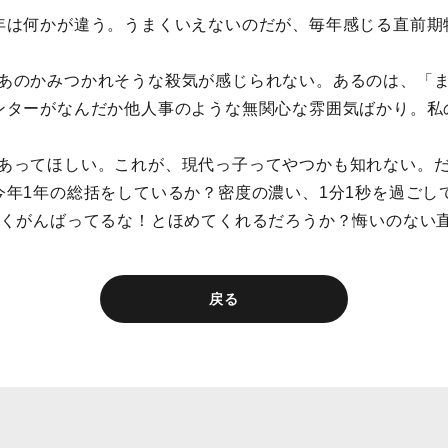
年は何かが違う。うまくいえないのだが、毎年感じる直前期
。
あのかみつかれそうな殺気が感じられない。あるのは、「
ンターがなんだか他人事のような無関心な雰囲気ばかり。私
あってほしい。これが、現代っ子ってやつかも知れない。だ
今年1年の総括をしているか？密度の濃い、1分1秒を過ごし
よくがんばってるな！とほめてくれるだろうか？悔いのない
戻る