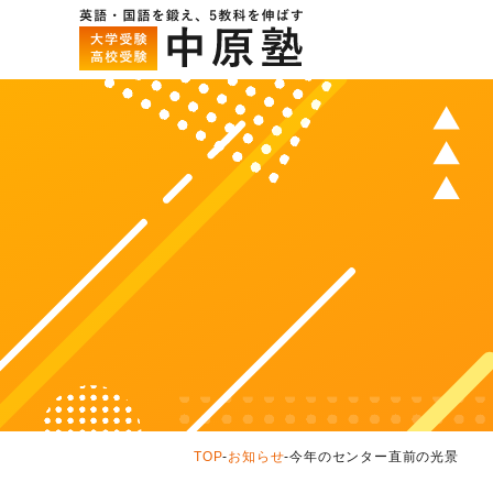
TOP
-
お知らせ
-
今年のセンター直前の光景