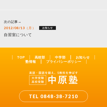
次の記事→
2012/08/13（月）
お知らせ
自習室について
TOP
高校部
中学部
お知らせ
塾情報
プライバシーポリシー
TEL 0848-38-7210