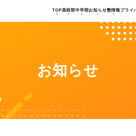
TOP
高校部
中学部
お知らせ
塾情報
プライ
お知らせ