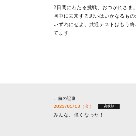
2日間にわたる挑戦、おつかれさま
胸中に去来する思いはいかなるもの
いずれにせよ、共通テストはもう終
てます！
←前の記事
2023/01/13（金）
高校部
みんな、強くなった！