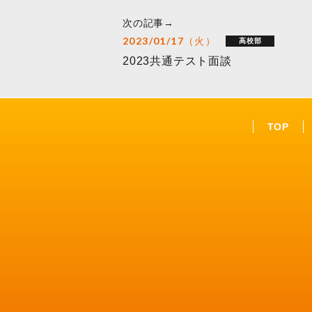
次の記事→
2023/01/17（火）
高校部
2023共通テスト面談
TOP