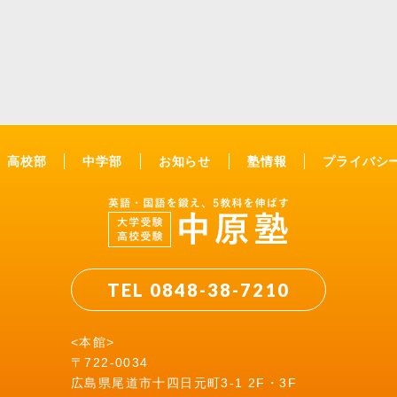
高校部
中学部
お知らせ
塾情報
プライバシ
TEL 0848-38-7210
<本館>
〒722-0034
広島県尾道市十四日元町3-1 2F・3F