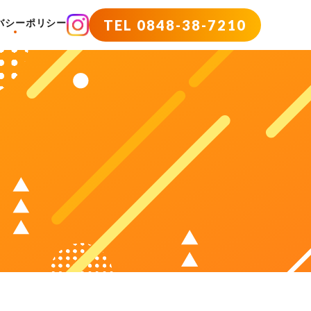
TEL 0848-38-7210
バシーポリシー