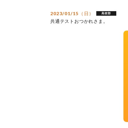
2023/01/15（日）
高校部
共通テストおつかれさま。