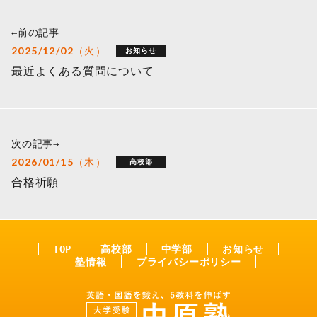
←前の記事
2025/12/02（火）
お知らせ
最近よくある質問について
次の記事→
2026/01/15（木）
高校部
合格祈願
TOP
高校部
中学部
お知らせ
塾情報
プライバシーポリシー