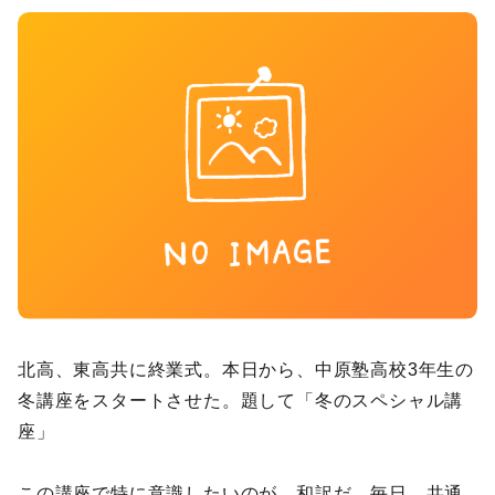
北高、東高共に終業式。本日から、中原塾高校3年生の
冬講座をスタートさせた。題して「冬のスペシャル講
座」
この講座で特に意識したいのが、和訳だ。毎日、共通