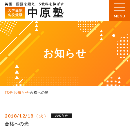
お知らせ
TOP
-
お知らせ
-
合格への光
2018/12/18（火）
お知らせ
合格への光