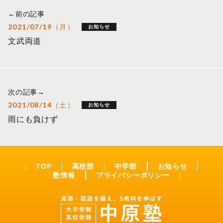
←前の記事
2021/07/19（月）
お知らせ
文武両道
次の記事→
2021/08/14（土）
お知らせ
雨にも負けず
TOP
高校部
中学部
お知らせ
塾情報
プライバシーポリシー