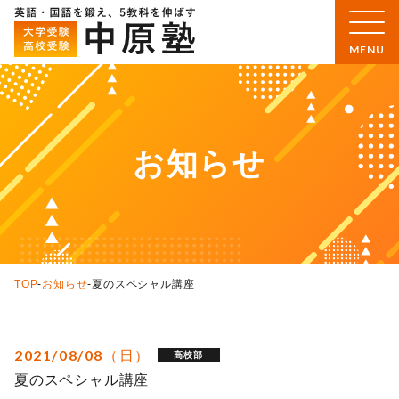
お知らせ
TOP
-
お知らせ
-
夏のスペシャル講座
2021/08/08（日）
高校部
夏のスペシャル講座