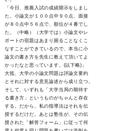
「今日、推薦入試の成績開示をしまし
た。小論文が１００点中９０点、面接
が８０点中５６点で、順位が４番でし
た。（中略）（大学では）小論文やレ
ポートの宿題はあまり困ることなくこ
なすことができているので、本当に小
論文の書き方を先生に教えて頂いてよ
かったなと思っています。(以下略)」
大抵、大学の小論文問題は評論文要約
とそれに対する意見論述から成り立つ。
そして、いずれも「大学当局の期待す
る書き方」というものがちゃんと存在
する。だから、私の指導法はそれを伝
授するだけだ。あとは塾生が、その伝
授された「解答フォーム」に従って何
度も何度も同じ問題を書いては添削を