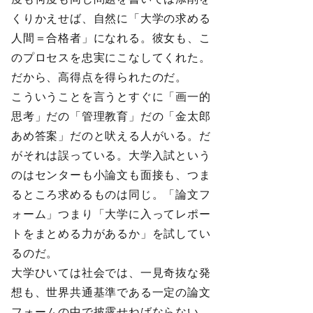
くりかえせば、自然に「大学の求める
人間＝合格者」になれる。彼女も、こ
のプロセスを忠実にこなしてくれた。
だから、高得点を得られたのだ。
こういうことを言うとすぐに「画一的
思考」だの「管理教育」だの「金太郎
あめ答案」だのと吠える人がいる。だ
がそれは誤っている。大学入試という
のはセンターも小論文も面接も、つま
るところ求めるものは同じ。「論文フ
ォーム」つまり「大学に入ってレポー
トをまとめる力があるか」を試してい
るのだ。
大学ひいては社会では、一見奇抜な発
想も、世界共通基準である一定の論文
フォームの中で披露せねばならない。