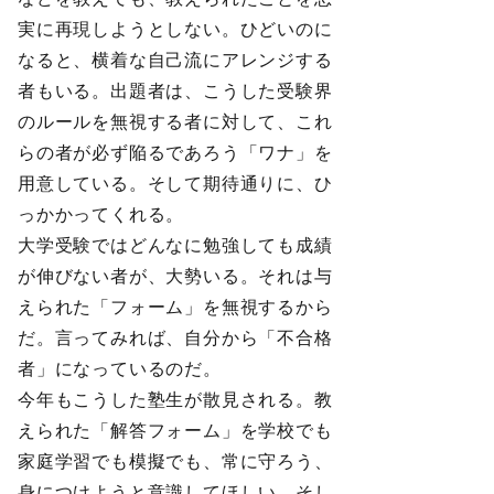
実に再現しようとしない。ひどいのに
なると、横着な自己流にアレンジする
者もいる。出題者は、こうした受験界
のルールを無視する者に対して、これ
らの者が必ず陥るであろう「ワナ」を
用意している。そして期待通りに、ひ
っかかってくれる。
大学受験ではどんなに勉強しても成績
が伸びない者が、大勢いる。それは与
えられた「フォーム」を無視するから
だ。言ってみれば、自分から「不合格
者」になっているのだ。
今年もこうした塾生が散見される。教
えられた「解答フォーム」を学校でも
家庭学習でも模擬でも、常に守ろう、
身につけようと意識してほしい。そし