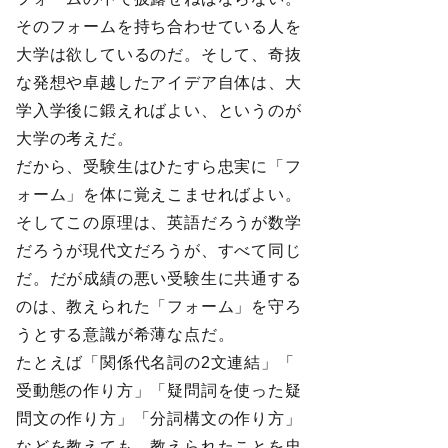
そのフォームを持ち合わせている人を
大学は欲しているのだ。そして、奇抜
な発想や卓越したアイデア自体は、大
学入学後に鍛えればよい、というのが
大学の考えだ。
だから、受験生はひたすら忠実に「フ
ォーム」を体に覚えこませればよい。
そしてこの原理は、英語だろうが数学
だろうが現代文だろうが、すべて同じ
だ。だが成績の悪い受験生に共通する
のは、教えられた「フォーム」を守ろ
うとする意識が希薄な点だ。
たとえば「関係代名詞の2文連結」「
受動態の作り方」「疑問詞を使った疑
問文の作り方」「分詞構文の作り方」
などを教えても、教えられたことを忠