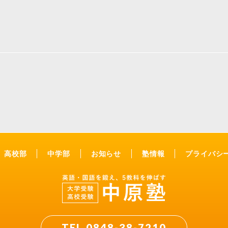
高校部
中学部
お知らせ
塾情報
プライバシ
TEL 0848-38-7210