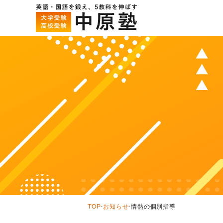
TOP
-
お知らせ
-
情熱の個別指導