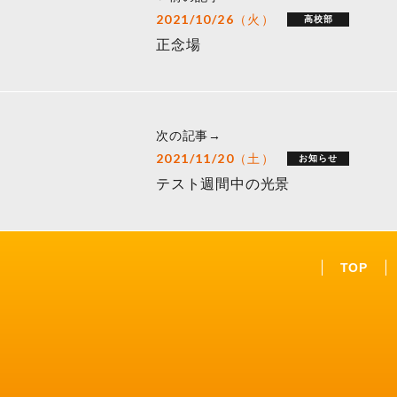
2021/10/26（火）
高校部
正念場
次の記事→
2021/11/20（土）
お知らせ
テスト週間中の光景
TOP