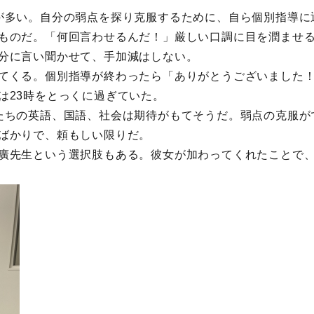
が多い。自分の弱点を探り克服するために、自ら個別指導に
ものだ。「何回言わせるんだ！」厳しい口調に目を潤ませ
分に言い聞かせて、手加減はしない。
てくる。個別指導が終わったら「ありがとうございました
は23時をとっくに過ぎていた。
たちの英語、国語、社会は期待がもてそうだ。弱点の克服が
ばかりで、頼もしい限りだ。
廣先生という選択肢もある。彼女が加わってくれたことで