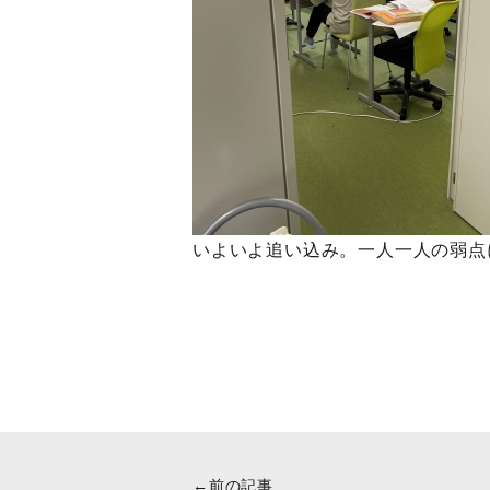
いよいよ追い込み。一人一人の弱点
←前の記事