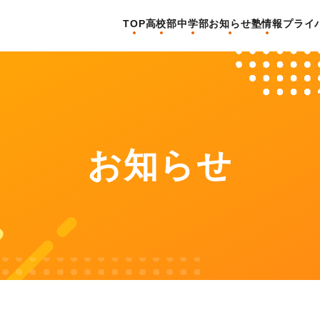
TOP
高校部
中学部
お知らせ
塾情報
プライ
お知らせ