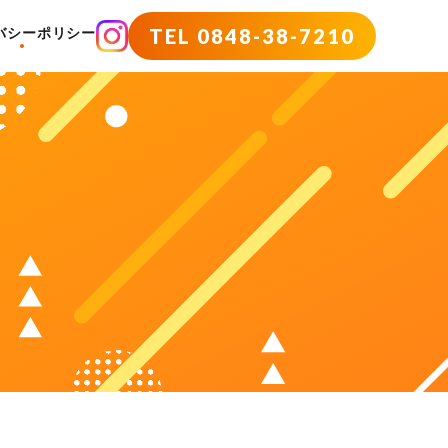
TEL 0848-38-7210
バシーポリシー