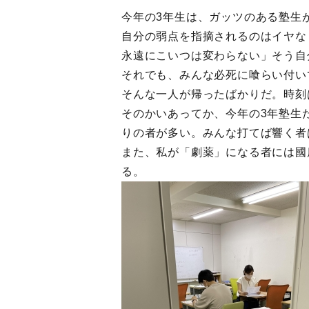
今年の3年生は、ガッツのある塾生
自分の弱点を指摘されるのはイヤな
永遠にこいつは変わらない」そう自
それでも、みんな必死に喰らい付い
そんな一人が帰ったばかりだ。時刻
そのかいあってか、今年の3年塾生
りの者が多い。みんな打てば響く者
また、私が「劇薬」になる者には國
る。