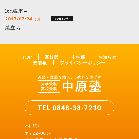
次の記事→
2017/07/24（月）
お知らせ
巣立ち
TOP
高校部
中学部
お知らせ
塾情報
プライバシーポリシー
TEL 0848-38-7210
<本館>
〒722-0034