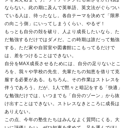
ならない。此の期に及んで英単語、英文法がぐらつい
ている人は、待ったなし。各自テーマを決めて「限界
の向こう側」にいってしまうくらい、やるぞ！
もっとも自分の殻を破り、人より成長したいなら、た
だ勉強するだけではダメだ。この時期は誰だって勉強
する。ただ家や自習室や図書館にこもってるだけで
は、差をつけることはできない。
自分をMAX成長させるためには、自分の足りないとこ
ろを、我々や学校の先生、先輩たちの知恵を借りて克
服する必要がある。もちろん、その作業はストレスを
伴うであろう。だが、1人で黙々と暗記をする「快適」
な勉強だけでは、いつまでも「自分のゾーン」から抜
け出すことはできない。ストレスなきところに成長は
ありえない。
この点、今年の塾生たちはみんなよく質問にくる。大
いに評価したい。ぜひ知恵を求めて、足を運んでほし