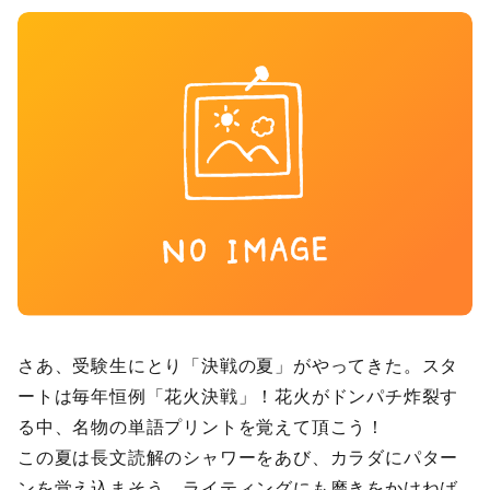
さあ、受験生にとり「決戦の夏」がやってきた。スタ
ートは毎年恒例「花火決戦」！花火がドンパチ炸裂す
る中、名物の単語プリントを覚えて頂こう！
この夏は長文読解のシャワーをあび、カラダにパター
ンを覚え込まそう。ライティングにも磨きをかけねば