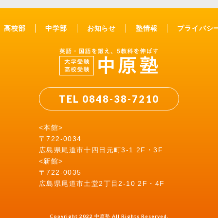
高校部
中学部
お知らせ
塾情報
プライバシ
TEL 0848-38-7210
<本館>
〒722-0034
広島県尾道市十四日元町3-1 2F・3F
<新館>
〒722-0035
広島県尾道市土堂2丁目2-10 2F・4F
Copyright 2022 中原塾 All Rights Reserved.