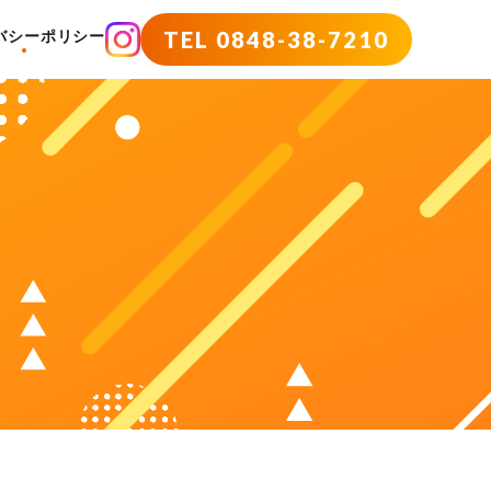
TEL 0848-38-7210
バシーポリシー