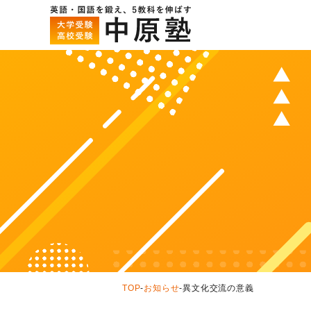
TOP
-
お知らせ
-
異文化交流の意義