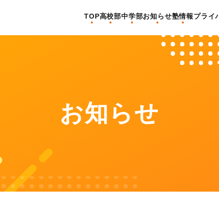
TOP
高校部
中学部
お知らせ
塾情報
プライ
お知らせ