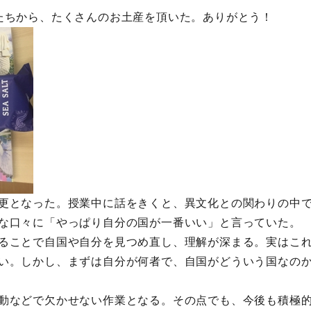
たちから、たくさんのお土産を頂いた。ありがとう！
更となった。授業中に話をきくと、異文化との関わりの中
な口々に「やっぱり自分の国が一番いい」と言っていた。
ることで自国や自分を見つめ直し、理解が深まる。実はこ
い。しかし、まずは自分が何者で、自国がどういう国なの
動などで欠かせない作業となる。その点でも、今後も積極