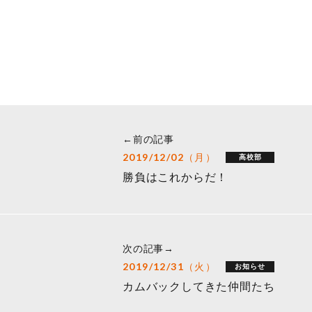
←前の記事
2019/12/02（月）
高校部
勝負はこれからだ！
次の記事→
2019/12/31（火）
お知らせ
カムバックしてきた仲間たち