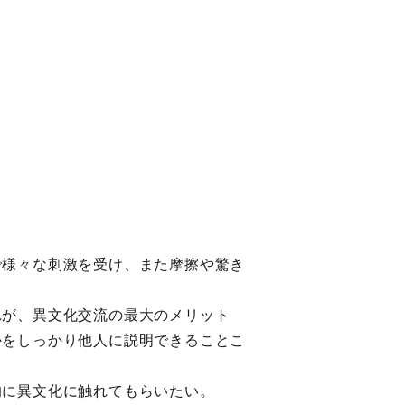
で様々な刺激を受け、また摩擦や驚き
れが、異文化交流の最大のメリット
かをしっかり他人に説明できることこ
的に異文化に触れてもらいたい。