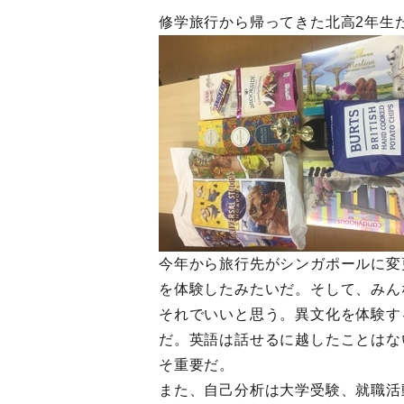
修学旅行から帰ってきた北高2年生
今年から旅行先がシンガポールに変
を体験したみたいだ。そして、みん
それでいいと思う。異文化を体験す
だ。英語は話せるに越したことはな
そ重要だ。
また、自己分析は大学受験、就職活