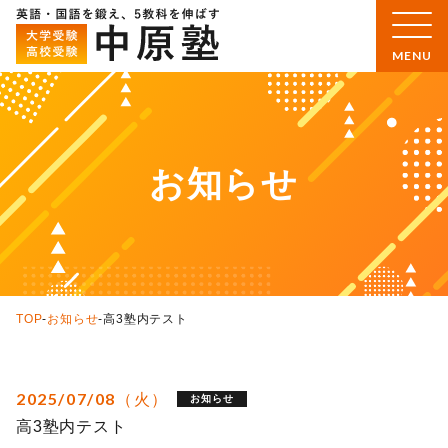
お知らせ
TOP
-
お知らせ
-
高3塾内テスト
2025/07/08（火）
お知らせ
高3塾内テスト