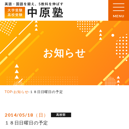
お知らせ
TOP
-
お知らせ
-
１８日日曜日の予定
2014/05/18（日）
高校部
１８日日曜日の予定