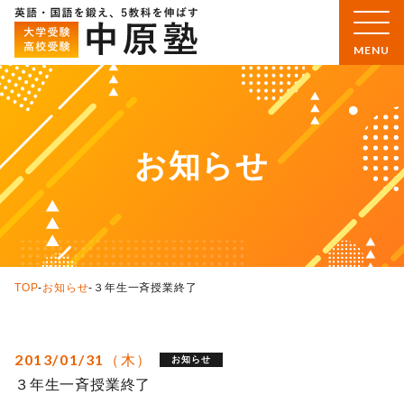
お知らせ
TOP
-
お知らせ
-
３年生一斉授業終了
2013/01/31（木）
お知らせ
３年生一斉授業終了