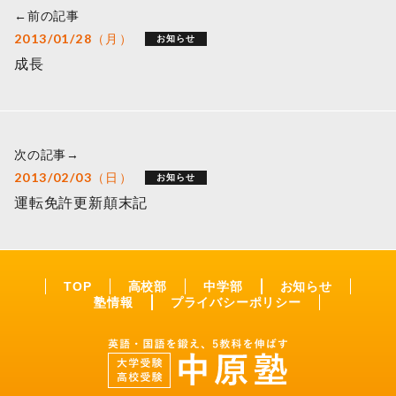
←前の記事
2013/01/28（月）
お知らせ
成長
次の記事→
2013/02/03（日）
お知らせ
運転免許更新顛末記
TOP
高校部
中学部
お知らせ
塾情報
プライバシーポリシー