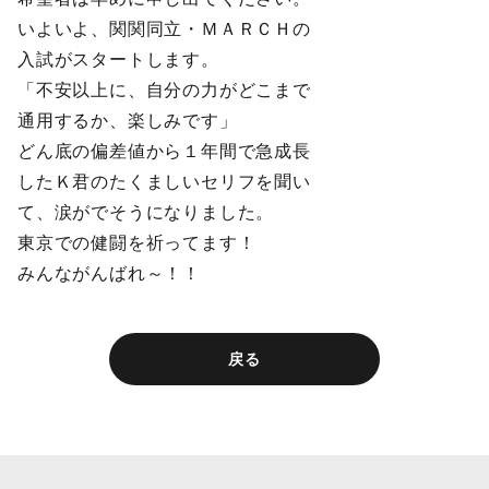
いよいよ、関関同立・ＭＡＲＣＨの
入試がスタートします。
「不安以上に、自分の力がどこまで
通用するか、楽しみです」
どん底の偏差値から１年間で急成長
したＫ君のたくましいセリフを聞い
て、涙がでそうになりました。
東京での健闘を祈ってます！
みんながんばれ～！！
戻る