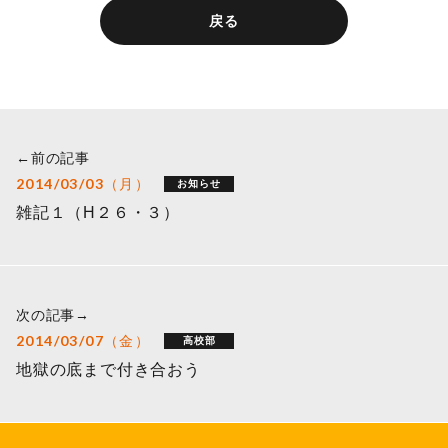
戻る
←前の記事
2014/03/03（月）
お知らせ
雑記１（H２６・３）
次の記事→
2014/03/07（金）
高校部
地獄の底まで付き合おう