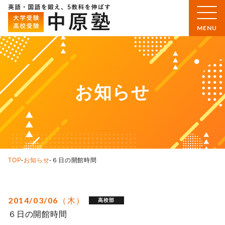
お知らせ
TOP
-
お知らせ
-
６日の開館時間
2014/03/06（木）
高校部
６日の開館時間