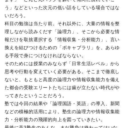
う」などといった次元の低い話をしている場合ではな
いだろう。
科目の勉強は当たり前。それ以外に、大量の情報を整
理しながら読みくだす「論理力」、そこから必要な情
報だけを取捨選択する「情報収集・分析能力」、言い
換えを結びつけるための「ボキャブラリ」を、あらゆ
る手段で身につけなければならない。
そのためには授業のみならず「日常生活レベル」から
思考や行動を変えていく必要がある。そこまで徹底し
ないと、もともと高度の論理力や情報収集能力を備え
た都会の受験エリートたちには歯が立たない時代がや
ってきたということだろう。
塾では今回の結果や「論理国語・英語」の導入、新聞
などの積極的活用により、塾生の論理力や情報収集能
力・分析能力の飛躍的向上を図っていきたい。
最後に高3塾生のみんな、まだ勝負は終わってはいな