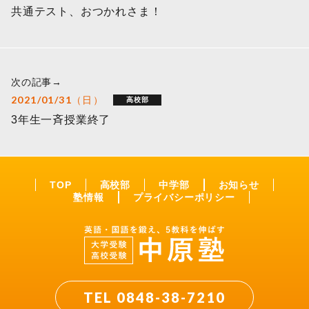
共通テスト、おつかれさま！
次の記事→
2021/01/31（日）
高校部
3年生一斉授業終了
TOP
高校部
中学部
お知らせ
塾情報
プライバシーポリシー
TEL 0848-38-7210