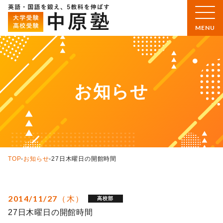
お知らせ
TOP
-
お知らせ
-
27日木曜日の開館時間
2014/11/27（木）
高校部
27日木曜日の開館時間